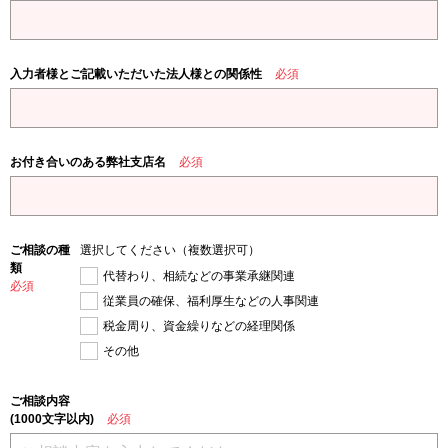
入力者様とご記載いただいた法人様との関係性
必須
お付き合いのある弊社支店名
必須
ご相談の種
選択してください（複数選択可）
類
代替わり、相続などの事業承継関連
必須
従業員の確保、福利厚生などの人事関連
税金周り、資金繰りなどの経理関係
その他
ご相談内容
(1000文字以内)
必須