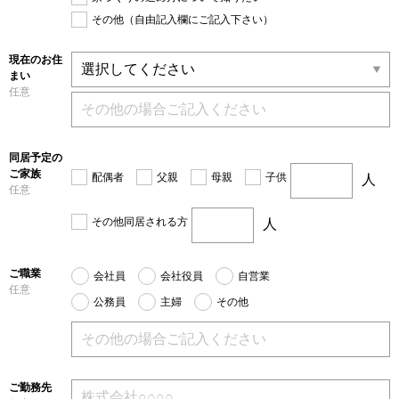
その他（自由記入欄にご記入下さい）
現在のお住
まい
任意
同居予定の
ご家族
配偶者
父親
母親
子供
人
任意
その他同居される方
人
ご職業
会社員
会社役員
自営業
任意
公務員
主婦
その他
ご勤務先