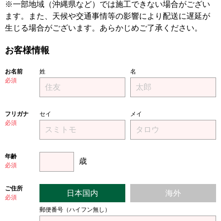
※一部地域（沖縄県など）では施工できない場合がござい
ます。また、天候や交通事情等の影響により配送に遅延が
生じる場合がございます。あらかじめご了承ください。
お客様情報
お名前
姓
名
必須
フリガナ
セイ
メイ
必須
年齢
歳
必須
ご住所
日本国内
海外
必須
郵便番号（ハイフン無し）