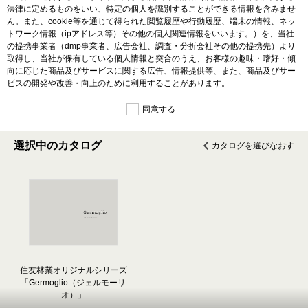
法律に定めるものをいい、特定の個人を識別することができる情報を含みませ
ん。また、cookie等を通じて得られた閲覧履歴や行動履歴、端末の情報、ネッ
トワーク情報（ipアドレス等）その他の個人関連情報をいいます。）を、当社
の提携事業者（dmp事業者、広告会社、調査・分折会社その他の提携先）より
取得し、当社が保有している個人情報と突合のうえ、お客様の趣味・嗜好・傾
向に応じた商品及びサービスに関する広告、情報提供等、また、商品及びサー
ビスの開発や改善・向上のために利用することがあります。
同意する
選択中のカタログ
カタログを選びなおす
住友林業オリジナルシリーズ
「Germoglio（ジェルモーリ
オ）」