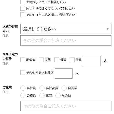
土地探しについて相談したい
家づくりの進め方について知りたい
その他（自由記入欄にご記入下さい）
現在のお住
まい
任意
同居予定の
ご家族
配偶者
父親
母親
子供
人
任意
その他同居される方
人
ご職業
会社員
会社役員
自営業
任意
公務員
主婦
その他