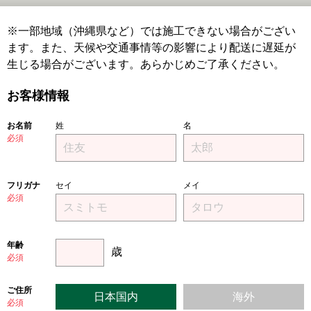
※一部地域（沖縄県など）では施工できない場合がござい
ます。また、天候や交通事情等の影響により配送に遅延が
生じる場合がございます。あらかじめご了承ください。
お客様情報
お名前
姓
名
必須
フリガナ
セイ
メイ
必須
年齢
歳
必須
ご住所
日本国内
海外
必須