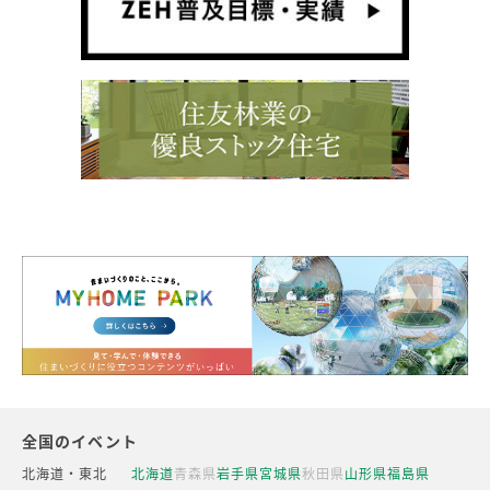
全国のイベント
北海道・東北
北海道
青森県
岩手県
宮城県
秋田県
山形県
福島県