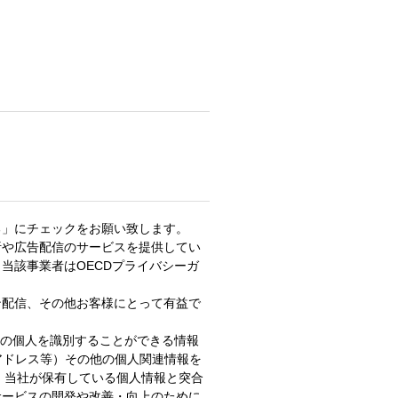
る」にチェックをお願い致します。
析や広告配信のサービスを提供してい
当該事業者はOECDプライバシーガ
ン配信、その他お客様にとって有益で
定の個人を識別することができる情報
Pアドレス等）その他の個人関連情報を
、当社が保有している個人情報と突合
サービスの開発や改善・向上のために