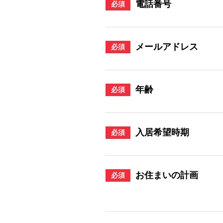
電話番号
必須
メールアドレス
必須
年齢
必須
入居希望時期
必須
お住まいの計画
必須