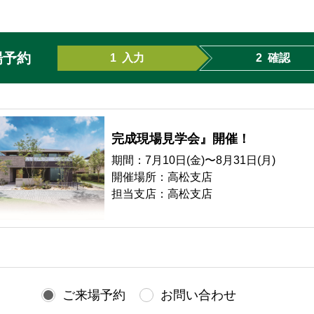
場予約
1
入力
2
確認
完成現場見学会』開催！
期間：7月10日(金)〜8月31日(月)
開催場所：高松支店
担当支店：高松支店
ご来場予約
お問い合わせ