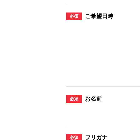
ご希望日時
必須
お名前
必須
フリガナ
必須