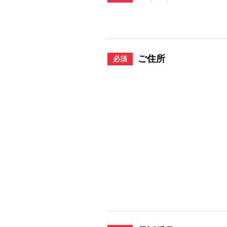
ご住所
必須