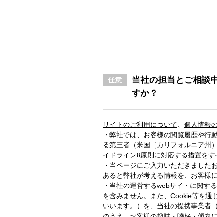
当社の担当とご相談
任意
すか？
サイトのご利用について
、
個人情報
・弊社では、お客様の閲覧履歴や行
る第三者
（米国（カリフォルニア州
イドライン8原則に対応する措置をす
・当ページにご入力いただきました
あると弊社が考える情報を、お客様
・当社の運営するwebサイトに関す
を含みません。また、Cookie等
いいます。）を、当社の提携事業者（
のうえ、お客様の趣味・嗜好・傾向