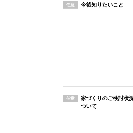
今後知りたいこと
任意
家づくりのご検討状
任意
ついて