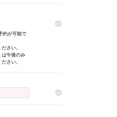
予約が可能で
ください。
くは午後のみ
ください。