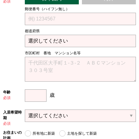
必須
郵便番号（ハイフン無し）
都道府県
市区町村 番地 マンション名等
年齢
歳
必須
入居希望時
期
必須
お住まいの
所有地に新築
土地を探して新築
計画