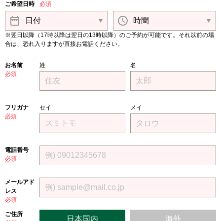
ご希望日時
必須
※翌日以降（17時以降は翌日の13時以降）のご予約が可能です。それ以前の場
合は、恐れ入りますが直接お電話ください。
お名前
姓
名
必須
フリガナ
セイ
メイ
必須
電話番号
必須
メールアド
レス
必須
ご住所
日本国内
海外