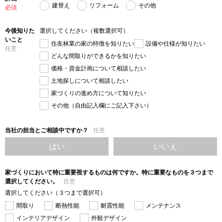
建替え
リフォーム
その他
必須
今後知りた
選択してください（複数選択可）
いこと
住友林業の家の特徴を知りたい
設備や仕様が知りたい
任意
どんな間取りができるかを知りたい
価格・資金計画について相談したい
土地探しについて相談したい
家づくりの進め方について知りたい
その他（自由記入欄にご記入下さい）
当社の担当とご相談中ですか？
任意
はい
いいえ
家づくりにおいて特に重要視するものは何ですか。特に重要なものを３つまで
選択してください。
任意
選択してください（３つまで選択可）
間取り
断熱性能
耐震性能
メンテナンス
インテリアデザイン
外観デザイン