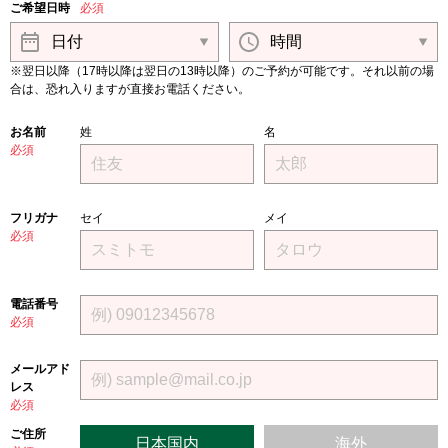
ご希望日時
必須
※翌日以降（17時以降は翌日の13時以降）のご予約が可能です。それ以前の場
合は、恐れ入りますが直接お電話ください。
お名前
姓
名
必須
フリガナ
セイ
メイ
必須
電話番号
必須
メールアド
レス
必須
ご住所
日本国内
海外