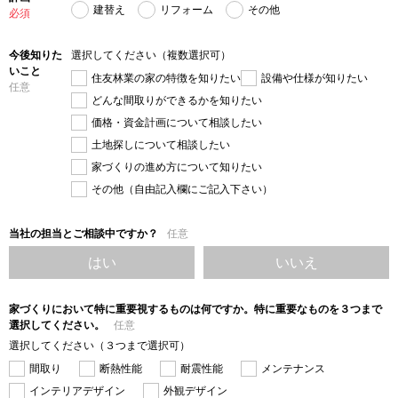
建替え
リフォーム
その他
必須
今後知りた
選択してください（複数選択可）
いこと
住友林業の家の特徴を知りたい
設備や仕様が知りたい
任意
どんな間取りができるかを知りたい
価格・資金計画について相談したい
土地探しについて相談したい
家づくりの進め方について知りたい
その他（自由記入欄にご記入下さい）
当社の担当とご相談中ですか？
任意
はい
いいえ
家づくりにおいて特に重要視するものは何ですか。特に重要なものを３つまで
選択してください。
任意
選択してください（３つまで選択可）
間取り
断熱性能
耐震性能
メンテナンス
インテリアデザイン
外観デザイン