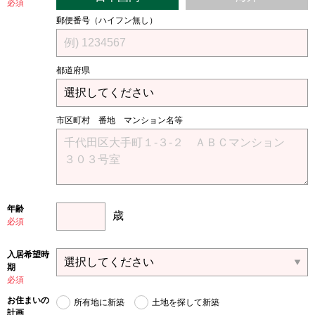
必須
郵便番号（ハイフン無し）
都道府県
市区町村 番地 マンション名等
年齢
歳
必須
入居希望時
期
必須
お住まいの
所有地に新築
土地を探して新築
計画