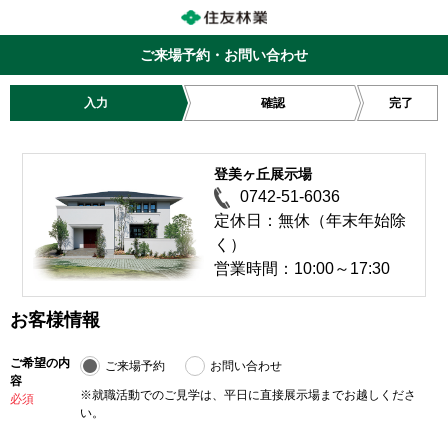
ご来場予約・お問い合わせ
入力
確認
完了
登美ヶ丘展示場
0742-51-6036
定休日：無休（年末年始除
く）
営業時間：10:00～17:30
お客様情報
ご希望の内
ご来場予約
お問い合わせ
容
※就職活動でのご見学は、平日に直接展示場までお越しくださ
必須
い。