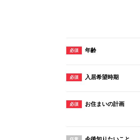
年齢
必須
入居希望時期
必須
お住まいの計画
必須
今後知りたいこと
任意