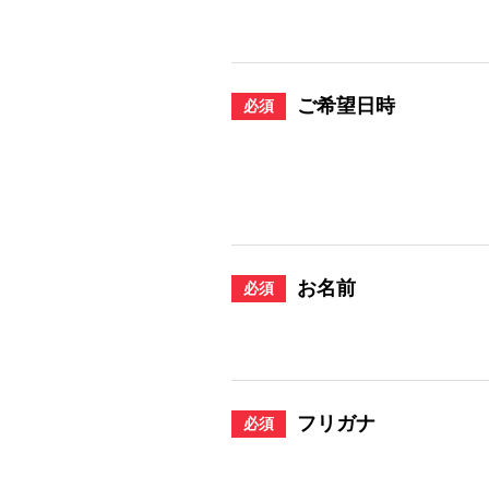
ご希望日時
必須
お名前
必須
フリガナ
必須