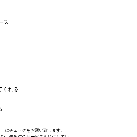
ース
てくれる
る
る」にチェックをお願い致します。
析や広告配信のサービスを提供してい