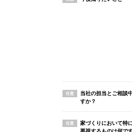
当社の担当とご相談
任意
すか？
家づくりにおいて特
任意
要視するものは何で