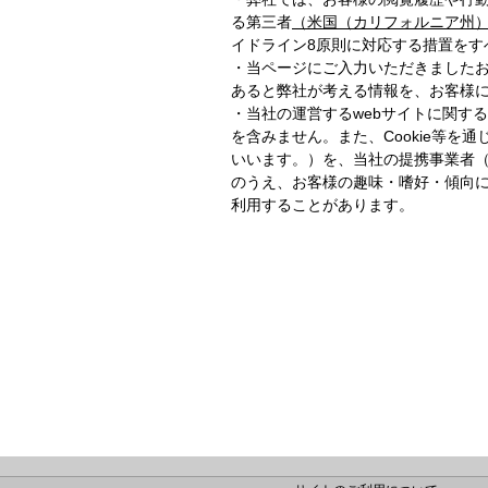
る第三者
（米国（カリフォルニア州
イドライン8原則に対応する措置をす
・当ページにご入力いただきました
あると弊社が考える情報を、お客様
・当社の運営するwebサイトに関す
を含みません。また、Cookie等
いいます。）を、当社の提携事業者（
のうえ、お客様の趣味・嗜好・傾向
利用することがあります。