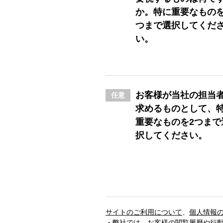
か。特に重要なもの
つまで選択してくだ
い。
お客様が当社の担当
任意
求めるものとして、
重要なものを2つまで
択してください。
サイトのご利用について
、
個人情報
・弊社では、お客様の閲覧履歴や行