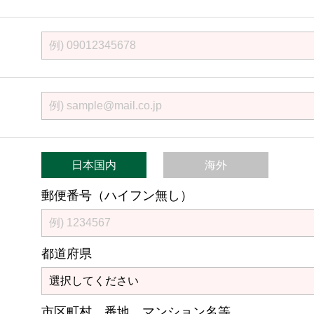
日本国内
海外
郵便番号（ハイフン無し）
都道府県
市区町村 番地 マンション名等