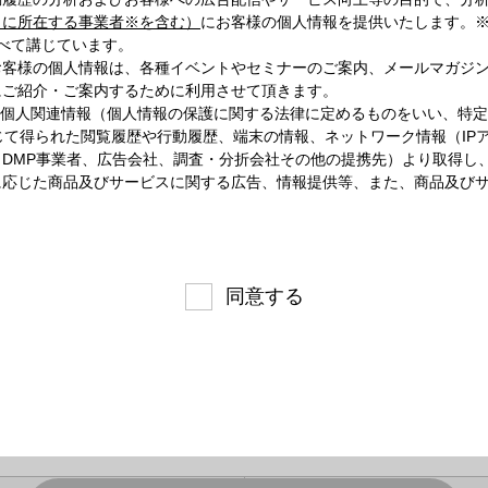
）に所在する事業者※を含む）
にお客様の個人情報を提供いたします。※
べて講じています。
お客様の個人情報は、各種イベントやセミナーのご案内、メールマガジ
にご紹介・ご案内するために利用させて頂きます。
る個人関連情報（個人情報の保護に関する法律に定めるものをいい、特
を通じて得られた閲覧履歴や行動履歴、端末の情報、ネットワーク情報（I
DMP事業者、広告会社、調査・分折会社その他の提携先）より取得し
に応じた商品及びサービスに関する広告、情報提供等、また、商品及び
同意する