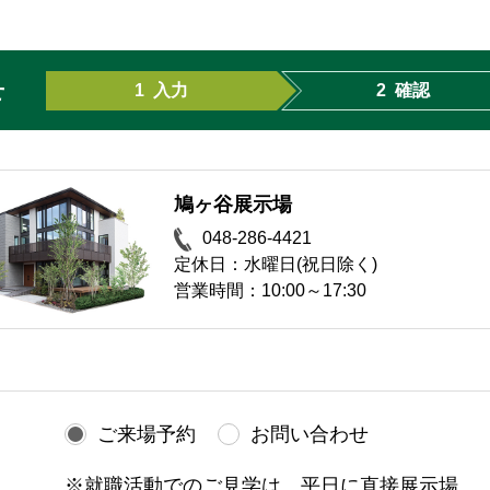
せ
1
入力
2
確認
鳩ヶ谷展示場
048-286-4421
定休日：水曜日(祝日除く)
営業時間：10:00～17:30
ご来場予約
お問い合わせ
※就職活動でのご見学は、平日に直接展示場