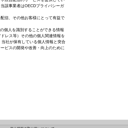
当該事業者はOECDプライバシーガ
ン配信、その他お客様にとって有益で
定の個人を識別することができる情報
Pアドレス等）その他の個人関連情報を
、当社が保有している個人情報と突合
サービスの開発や改善・向上のために