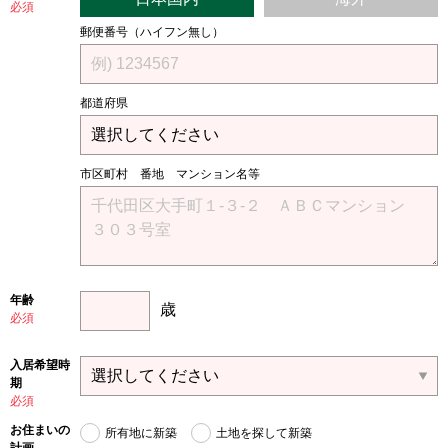
必須
郵便番号（ハイフン無し）
都道府県
市区町村 番地 マンション名等
年齢
歳
必須
入居希望時
期
必須
お住まいの
所有地に新築
土地を探して新築
計画