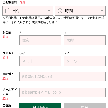
ご希望日時
必須
※翌日以降（17時以降は翌日の13時以降）のご予約が可能です。それ以前の場
合は、恐れ入りますが直接お電話ください。
お名前
姓
名
必須
フリガナ
セイ
メイ
必須
電話番号
必須
メールアド
レス
必須
ご住所
日本国内
海外