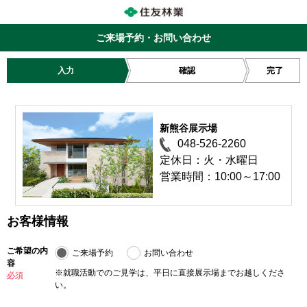
ご来場予約・お問い合わせ
入力
確認
完了
新熊谷展示場
048-526-2260
定休日：火・水曜日
営業時間：10:00～17:00
お客様情報
ご希望の内
ご来場予約
お問い合わせ
容
※就職活動でのご見学は、平日に直接展示場までお越しくださ
必須
い。