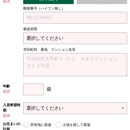
必須
郵便番号（ハイフン無し）
都道府県
市区町村 番地 マンション名等
年齢
歳
必須
入居希望時
期
必須
お住まいの
所有地に新築
土地を探して新築
計画