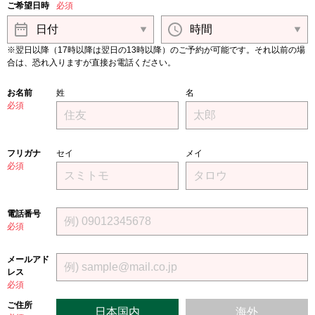
ご希望日時
必須
※翌日以降（17時以降は翌日の13時以降）のご予約が可能です。それ以前の場
合は、恐れ入りますが直接お電話ください。
お名前
姓
名
必須
フリガナ
セイ
メイ
必須
電話番号
必須
メールアド
レス
必須
ご住所
日本国内
海外