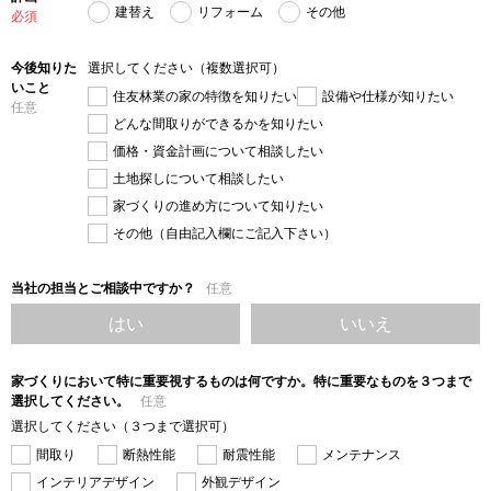
建替え
リフォーム
その他
必須
今後知りた
選択してください（複数選択可）
いこと
住友林業の家の特徴を知りたい
設備や仕様が知りたい
任意
どんな間取りができるかを知りたい
価格・資金計画について相談したい
土地探しについて相談したい
家づくりの進め方について知りたい
その他（自由記入欄にご記入下さい）
当社の担当とご相談中ですか？
任意
はい
いいえ
家づくりにおいて特に重要視するものは何ですか。特に重要なものを３つまで
選択してください。
任意
選択してください（３つまで選択可）
間取り
断熱性能
耐震性能
メンテナンス
インテリアデザイン
外観デザイン