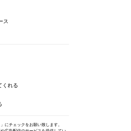
ース
てくれる
る
る」にチェックをお願い致します。
析や広告配信のサービスを提供してい