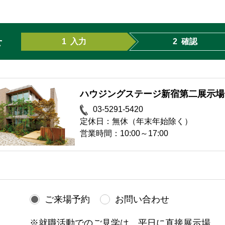
せ
1
入力
2
確認
ハウジングステージ新宿第二展示場
03-5291-5420
定休日：無休（年末年始除く）
営業時間：10:00～17:00
ご来場予約
お問い合わせ
※就職活動でのご見学は、平日に直接展示場