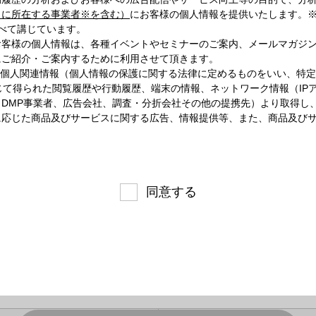
）に所在する事業者※を含む）
にお客様の個人情報を提供いたします。※
べて講じています。
お客様の個人情報は、各種イベントやセミナーのご案内、メールマガジ
にご紹介・ご案内するために利用させて頂きます。
る個人関連情報（個人情報の保護に関する法律に定めるものをいい、特
を通じて得られた閲覧履歴や行動履歴、端末の情報、ネットワーク情報（I
DMP事業者、広告会社、調査・分折会社その他の提携先）より取得し
に応じた商品及びサービスに関する広告、情報提供等、また、商品及び
同意する