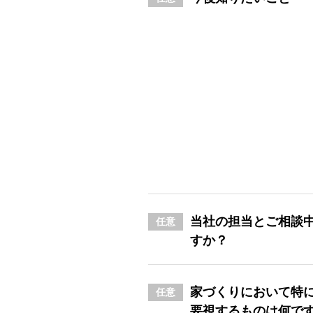
当社の担当とご相談
任意
すか？
家づくりにおいて特
任意
要視するものは何で