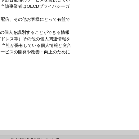
当該事業者はOECDプライバシーガ
ン配信、その他お客様にとって有益で
定の個人を識別することができる情報
Pアドレス等）その他の個人関連情報を
、当社が保有している個人情報と突合
サービスの開発や改善・向上のために