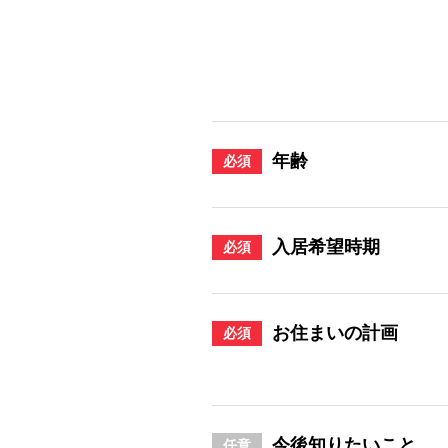
年齢
必須
入居希望時期
必須
お住まいの計画
必須
今後知りたいこと
任意