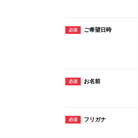
ご希望日時
必須
お名前
必須
フリガナ
必須