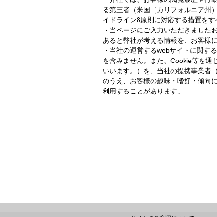
る第三者
（米国（カリフォルニア州
イドライン8原則に対応する措置をす
・当ページにご入力いただきました
あると弊社が考える情報を、お客様
・当社の運営するwebサイトに関す
を含みません。また、Cookie等
いいます。）を、当社の提携事業者（
のうえ、お客様の趣味・嗜好・傾向
利用することがあります。