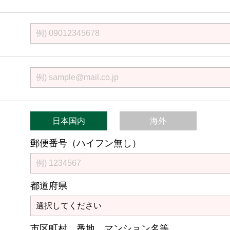
日本国内
海外
郵便番号（ハイフン無し）
都道府県
市区町村 番地 マンション名等