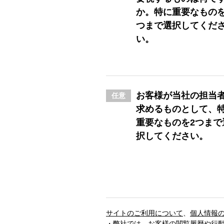
か。特に重要なもの
つまで選択してくだ
い。
お客様が当社の担当
任意
求めるものとして、
重要なものを2つまで
択してください。
サイトのご利用について
、
個人情報
・弊社では、お客様の閲覧履歴や行