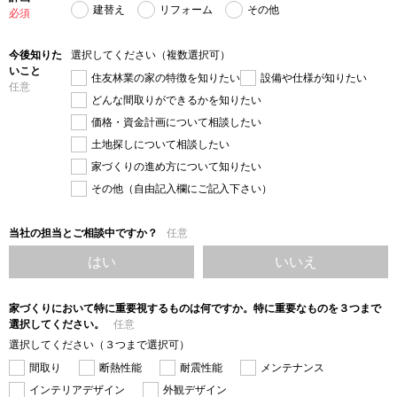
建替え
リフォーム
その他
必須
今後知りた
選択してください（複数選択可）
いこと
住友林業の家の特徴を知りたい
設備や仕様が知りたい
任意
どんな間取りができるかを知りたい
価格・資金計画について相談したい
土地探しについて相談したい
家づくりの進め方について知りたい
その他（自由記入欄にご記入下さい）
当社の担当とご相談中ですか？
任意
はい
いいえ
家づくりにおいて特に重要視するものは何ですか。特に重要なものを３つまで
選択してください。
任意
選択してください（３つまで選択可）
間取り
断熱性能
耐震性能
メンテナンス
インテリアデザイン
外観デザイン