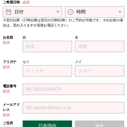
ご希望日時
必須
※翌日以降（17時以降は翌日の13時以降）のご予約が可能です。それ以前の場
合は、恐れ入りますが直接お電話ください。
お名前
姓
名
必須
フリガナ
セイ
メイ
必須
電話番号
必須
メールアド
レス
必須
ご住所
日本国内
海外