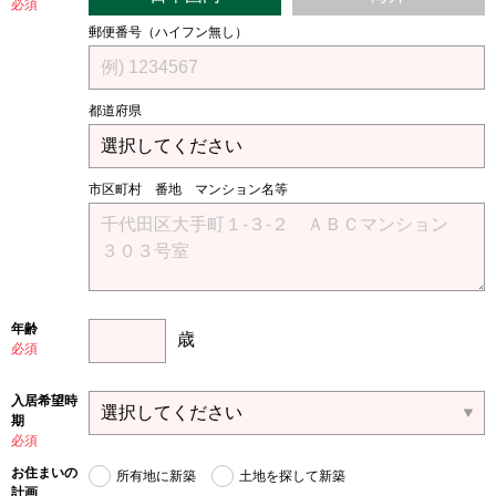
必須
郵便番号（ハイフン無し）
都道府県
市区町村 番地 マンション名等
年齢
歳
必須
入居希望時
期
必須
お住まいの
所有地に新築
土地を探して新築
計画