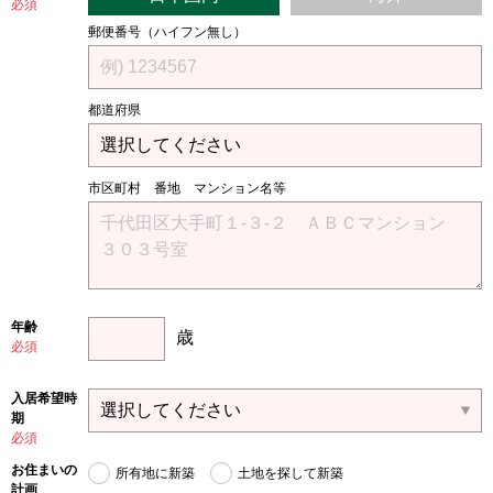
必須
郵便番号（ハイフン無し）
都道府県
市区町村 番地 マンション名等
年齢
歳
必須
入居希望時
期
必須
お住まいの
所有地に新築
土地を探して新築
計画