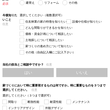
建替え
リフォーム
その他
必須
今後知りた
選択してください（複数選択可）
いこと
住友林業の家の特徴を知りたい
設備や仕様が知りたい
任意
どんな間取りができるかを知りたい
価格・資金計画について相談したい
土地探しについて相談したい
家づくりの進め方について知りたい
その他（自由記入欄にご記入下さい）
当社の担当とご相談中ですか？
任意
はい
いいえ
家づくりにおいて特に重要視するものは何ですか。特に重要なものを３つまで
選択してください。
任意
選択してください（３つまで選択可）
間取り
断熱性能
耐震性能
メンテナンス
インテリアデザイン
外観デザイン