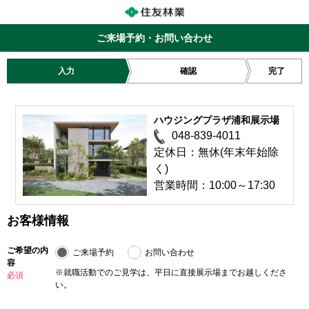
ご来場予約・お問い合わせ
入力
確認
完了
ハウジングプラザ浦和展示場
048-839-4011
定休日：無休(年末年始除
く)
営業時間：10:00～17:30
お客様情報
ご希望の内
ご来場予約
お問い合わせ
容
※就職活動でのご見学は、平日に直接展示場までお越しくださ
必須
い。