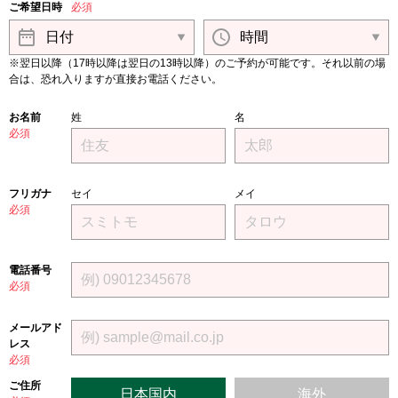
ご希望日時
必須
※翌日以降（17時以降は翌日の13時以降）のご予約が可能です。それ以前の場
合は、恐れ入りますが直接お電話ください。
お名前
姓
名
必須
フリガナ
セイ
メイ
必須
電話番号
必須
メールアド
レス
必須
ご住所
日本国内
海外