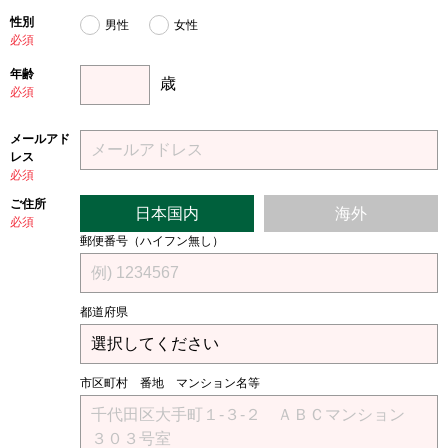
性別
男性
女性
必須
年齢
歳
必須
メールアド
レス
必須
ご住所
日本国内
海外
必須
郵便番号（ハイフン無し）
都道府県
市区町村 番地 マンション名等