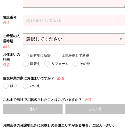
電話番号
必須
ご希望の入
居時期
必須
お住まいの
所有地に新築
土地を探して新築
計画
建替え
リフォーム
その他
必須
住友林業の家にお住まいですか？
必須
はい
いいえ
これまで当社でご記名されたことはございますか？
必須
はい
いいえ
お問合せの分譲地以外にお探しの分譲エリアがある場合、ご記入下さい。