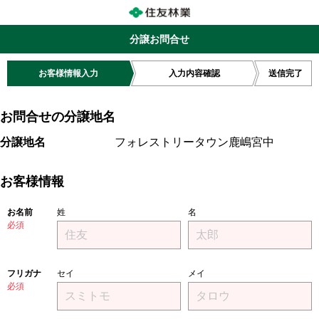
分譲お問合せ
お客様情報入力
入力内容確認
送信完了
お問合せの分譲地名
分譲地名
フォレストリータウン鹿嶋宮中
お客様情報
お名前
姓
名
必須
フリガナ
セイ
メイ
必須