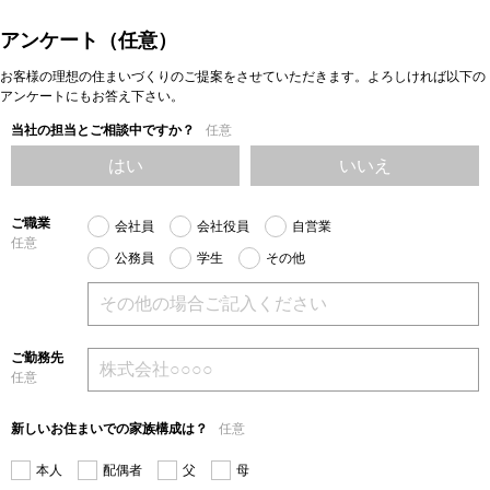
アンケート（任意）
お客様の理想の住まいづくりのご提案をさせていただきます。よろしければ以下の
アンケートにもお答え下さい。
当社の担当とご相談中ですか？
任意
はい
いいえ
ご職業
会社員
会社役員
自営業
任意
公務員
学生
その他
ご勤務先
任意
新しいお住まいでの家族構成は？
任意
本人
配偶者
父
母