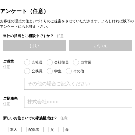
アンケート（任意）
お客様の理想の住まいづくりのご提案をさせていただきます。よろしければ以下の
アンケートにもお答え下さい。
当社の担当とご相談中ですか？
任意
はい
いいえ
ご職業
会社員
会社役員
自営業
任意
公務員
学生
その他
ご勤務先
任意
新しいお住まいでの家族構成は？
任意
本人
配偶者
父
母