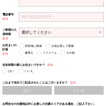
電話番号
必須
ご希望の入
居時期
必須
お住まいの
所有地に新築
土地を探して新築
計画
建替え
リフォーム
その他
必須
住友林業の家にお住まいですか？
必須
はい
いいえ
これまで当社でご記名されたことはございますか？
必須
はい
いいえ
お問合せの分譲地以外にお探しの分譲エリアがある場合、ご記入下さい。