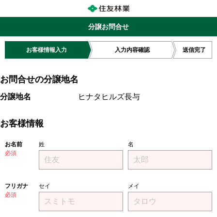
分譲お問合せ
お客様情報入力
入力内容確認
送信完了
お問合せの分譲地名
分譲地名
ヒナタヒルズ長与
お客様情報
お名前
姓
名
必須
フリガナ
セイ
メイ
必須