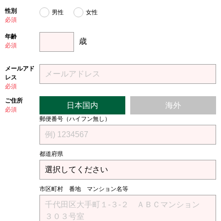
性別
男性
女性
必須
年齢
歳
必須
メールアド
レス
必須
ご住所
日本国内
海外
必須
郵便番号（ハイフン無し）
都道府県
市区町村 番地 マンション名等