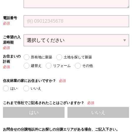
電話番号
必須
ご希望の入
居時期
必須
お住まいの
所有地に新築
土地を探して新築
計画
建替え
リフォーム
その他
必須
住友林業の家にお住まいですか？
必須
はい
いいえ
これまで当社でご記名されたことはございますか？
必須
はい
いいえ
お問合せの分譲地以外にお探しの分譲エリアがある場合、ご記入下さい。