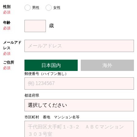
性別
男性
女性
必須
年齢
歳
必須
メールアド
レス
必須
ご住所
日本国内
海外
必須
郵便番号（ハイフン無し）
都道府県
市区町村 番地 マンション名等