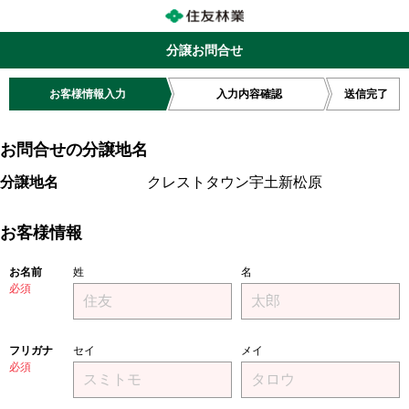
分譲お問合せ
お客様情報入力
入力内容確認
送信完了
お問合せの分譲地名
分譲地名
クレストタウン宇土新松原
お客様情報
お名前
姓
名
必須
フリガナ
セイ
メイ
必須