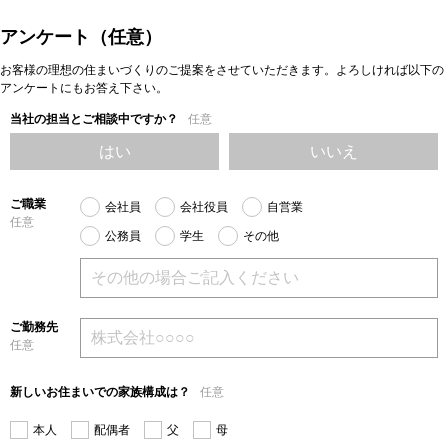
アンケート（任意）
お客様の理想の住まいづくりのご提案をさせていただきます。よろしければ以下の
アンケートにもお答え下さい。
当社の担当とご相談中ですか？
任意
はい
いいえ
ご職業
会社員
会社役員
自営業
任意
公務員
学生
その他
ご勤務先
任意
新しいお住まいでの家族構成は？
任意
本人
配偶者
父
母