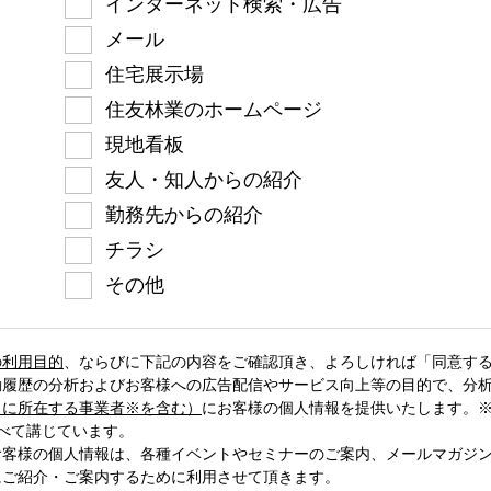
インターネット検索・広告
メール
住宅展示場
住友林業のホームページ
現地看板
友人・知人からの紹介
勤務先からの紹介
チラシ
その他
の利用目的
、
ならびに下記の内容をご確認頂き、よろしければ「同意す
動履歴の分析およびお客様への広告配信やサービス向上等の目的で、分
）に所在する事業者※を含む）
にお客様の個人情報を提供いたします。※
べて講じています。
お客様の個人情報は、各種イベントやセミナーのご案内、メールマガジ
にご紹介・ご案内するために利用させて頂きます。