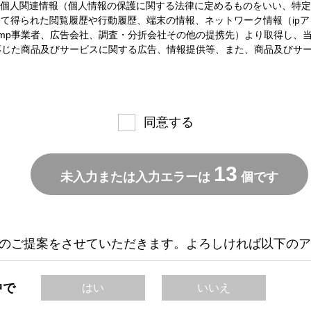
る個人関連情報（個人情報の保護に関する法律に定めるものをいい、特
を通じて得られた閲覧履歴や行動履歴、端末の情報、ネットワーク情報（ip
mp事業者、広告会社、調査・分折会社その他の提携先）より取得し、
応じた商品及びサービスに関する広告、情報提供等、また、商品及びサ
同意する
13
未入力または入力エラーは
個です
のご提案をさせていただきます。よろしければ以下のア
中で
はい
いいえ