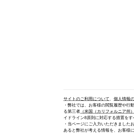
サイトのご利用について
、
個人情報
・弊社では、お客様の閲覧履歴や行
る第三者
（米国（カリフォルニア州
イドライン8原則に対応する措置をす
・当ページにご入力いただきました
あると弊社が考える情報を、お客様