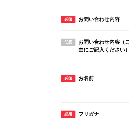
お問い合わせ内容
必須
お問い合わせ内容（
任意
由にご記入ください
お名前
必須
フリガナ
必須