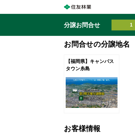
分譲お問合せ
1
お問合せの分譲地名
【福岡県】キャンパス
タウン糸島
お客様情報