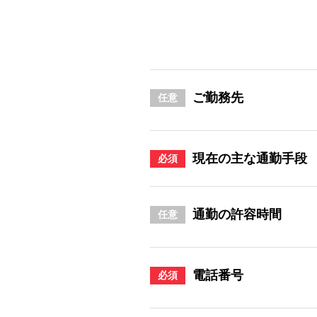
ご勤務先
任意
現在の主な通勤手段
必須
通勤の許容時間
任意
電話番号
必須