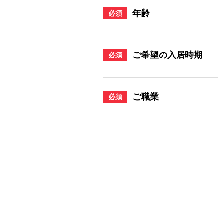
年齢
必須
ご希望の入居時期
必須
ご職業
必須