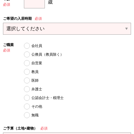
歳
必須
ご希望の入居時期
必須
ご職業
会社員
必須
公務員（教員除く）
自営業
教員
医師
弁護士
公認会計士・税理士
その他
無職
ご予算（土地+建物）
必須