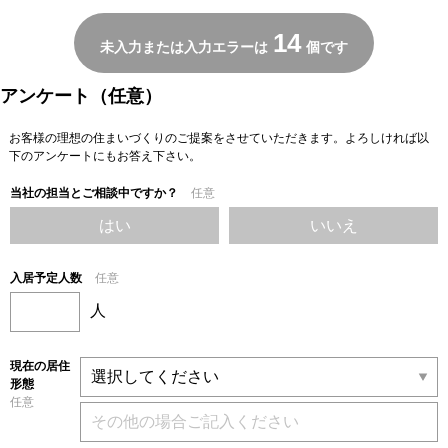
14
未入力または入力エラーは
個です
アンケート（任意）
お客様の理想の住まいづくりのご提案をさせていただきます。よろしければ以
下のアンケートにもお答え下さい。
当社の担当とご相談中ですか？
任意
はい
いいえ
入居予定人数
任意
人
現在の居住
形態
任意