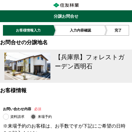
分譲お問合せ
お客様情報入力
入力内容確認
完了
お問合せの分譲地名
【兵庫県】フォレストガ
ーデン西明石
お客様情報
お問い合わせ内容
必須
資料請求
来場予約
※来場予約のお客様は、お手数ですが下記にご希望の日時