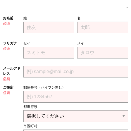
お名前
姓
名
必須
フリガナ
セイ
メイ
必須
メールアド
レス
必須
ご住所
郵便番号（ハイフン無し）
必須
都道府県
市区町村