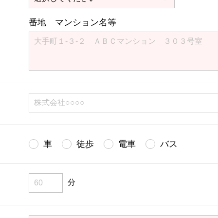
番地 マンション名等
車
徒歩
電車
バス
分