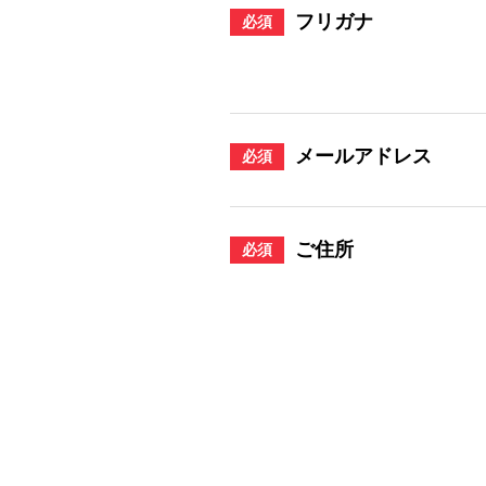
フリガナ
必須
メールアドレス
必須
ご住所
必須