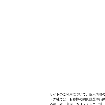
サイトのご利用について
、
個人情報
・弊社では、お客様の閲覧履歴や行
る第三者
（米国（カリフォルニア州