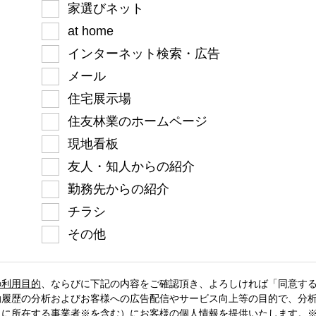
家選びネット
at home
インターネット検索・広告
メール
住宅展示場
住友林業のホームページ
現地看板
友人・知人からの紹介
勤務先からの紹介
チラシ
その他
の利用目的
、
ならびに下記の内容をご確認頂き、よろしければ「同意す
動履歴の分析およびお客様への広告配信やサービス向上等の目的で、分
）に所在する事業者※を含む）
にお客様の個人情報を提供いたします。※