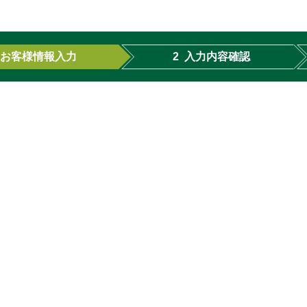
お客様情報入力
2
入力内容確認