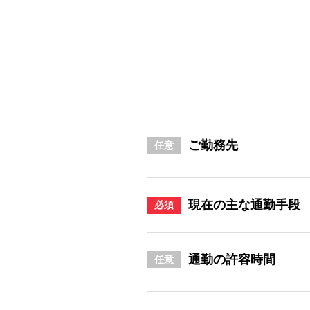
ご勤務先
任意
現在の主な通勤手段
必須
通勤の許容時間
任意