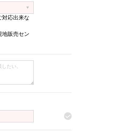
ご対応出来な
現地販売セン