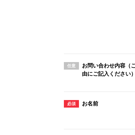
お問い合わせ内容（
任意
由にご記入ください
お名前
必須