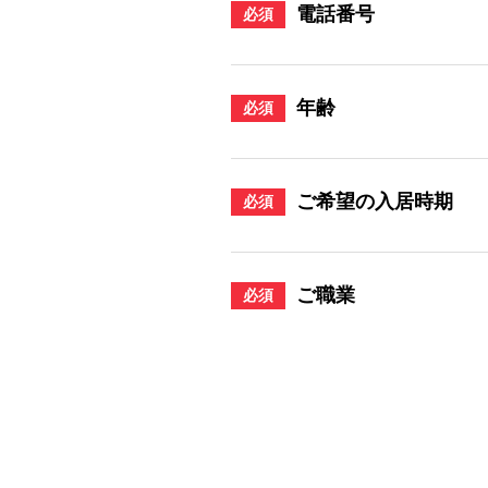
電話番号
必須
年齢
必須
ご希望の入居時期
必須
ご職業
必須