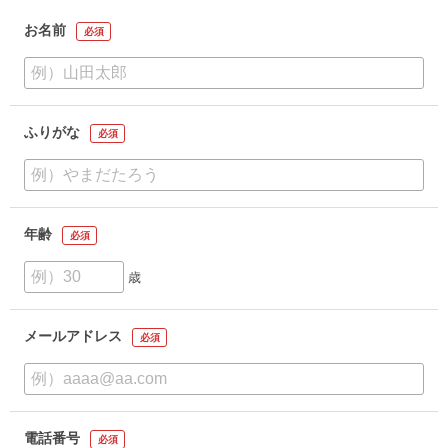
お名前
必須
ふりがな
必須
年齢
必須
歳
メールアドレス
必須
電話番号
必須