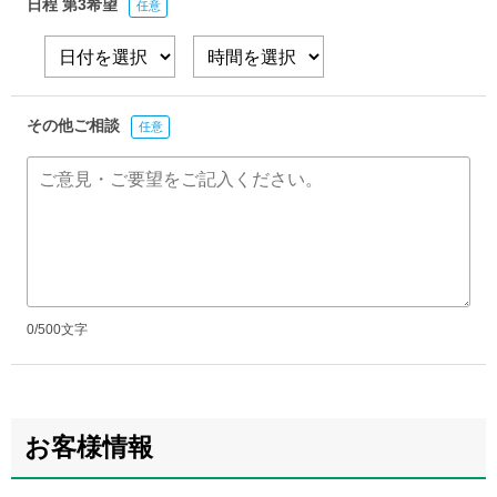
日程 第3希望
任意
その他ご相談
任意
0/500
文字
お客様情報