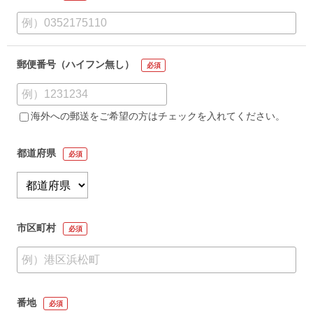
郵便番号（ハイフン無し）
必須
海外への郵送をご希望の方はチェックを入れてください。
都道府県
必須
市区町村
必須
番地
必須