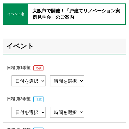
大阪市で開催！「戸建てリノベーション実
イベント名
例見学会」のご案内
イベント
日程 第1希望
必須
日程 第2希望
任意