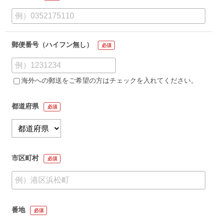
郵便番号（ハイフン無し）
必須
海外への郵送をご希望の方はチェックを入れてください。
都道府県
必須
市区町村
必須
番地
必須