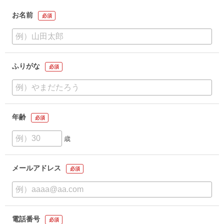
お名前
必須
ふりがな
必須
年齢
必須
歳
メールアドレス
必須
電話番号
必須