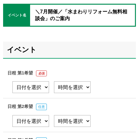
＼7月開催／「水まわりリフォーム無料相
イベント名
談会」のご案内
イベント
日程 第1希望
必須
日程 第2希望
任意