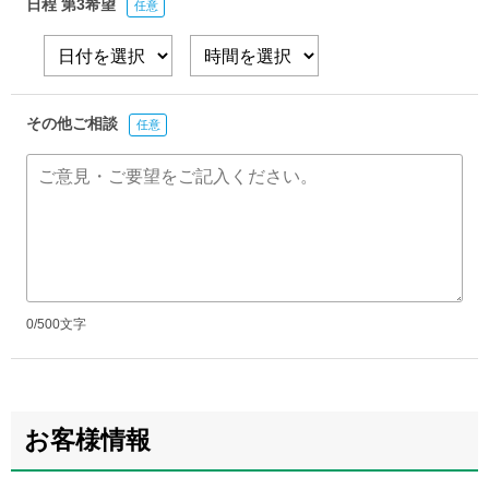
日程 第3希望
任意
その他ご相談
任意
0/500
文字
お客様情報