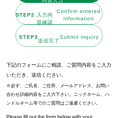
内容入力
Confirm entered
STEP2
入力内
information
容確認
STEP3
Submit inquiry
送信完了
下記のフォームにご相談、ご質問内容をご入力
いただき、送信ください。
※必ず、ご氏名、ご住所、メールアドレス、お問い
合わせ詳細内容をご入力下さい。ニックネーム、ハ
ンドルネーム等でのご質問はご遠慮ください。
Please fill out the form below with your